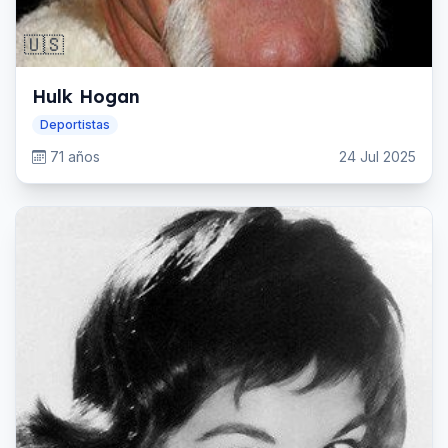
🇺🇸
Hulk Hogan
Deportistas
71 años
24 Jul 2025