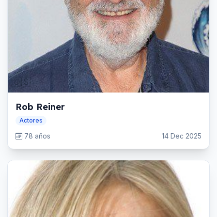
🇺🇸
Rob Reiner
Actores
78 años
14 Dec 2025