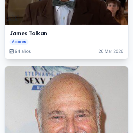
🇺🇸
James Tolkan
Actores
94 años
26 Mar 2026