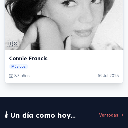
🇺🇸
Connie Francis
Músicos
87 años
16 Jul 2025
🕯️ Un día como hoy...
Ver todas