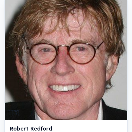
🇺🇸
Robert Redford