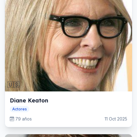
🇺🇸
Diane Keaton
Actores
79 años
11 Oct 2025