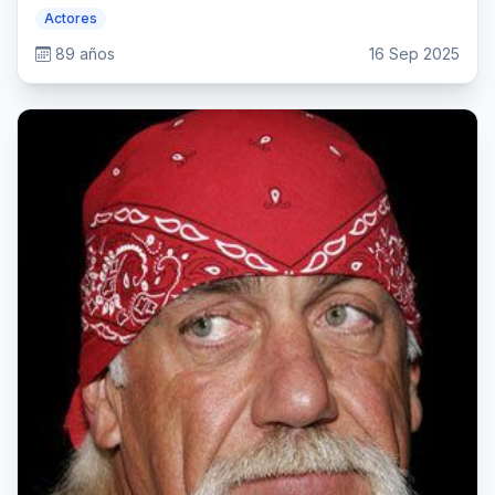
Actores
89 años
16 Sep 2025