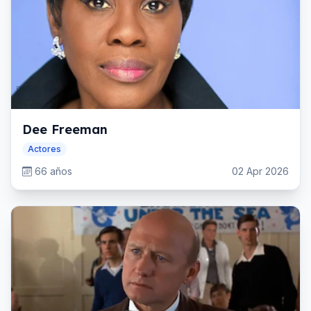
🇺🇸
Dee Freeman
Actores
66 años
02 Apr 2026