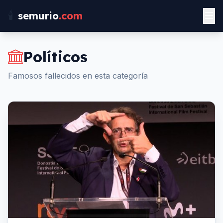
🕯️
semurio
.com
Políticos
Famosos fallecidos en esta categoría