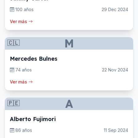
100 años
29 Dec 2024
Ver más
M
🇨🇱
Mercedes Bulnes
74 años
22 Nov 2024
Ver más
A
🇵🇪
Alberto Fujimori
86 años
11 Sep 2024