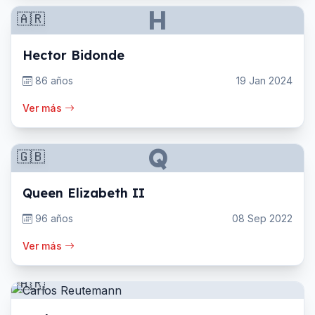
H
🇦🇷
Hector Bidonde
86 años
19 Jan 2024
Ver más
Q
🇬🇧
Queen Elizabeth II
96 años
08 Sep 2022
Ver más
🇦🇷