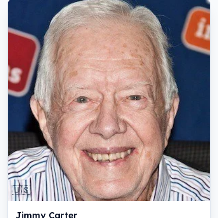
🇺🇸
Jimmy Carter