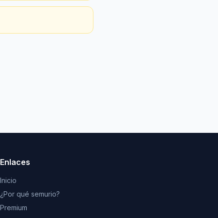
Enlaces
Inicio
¿Por qué semurio?
Premium