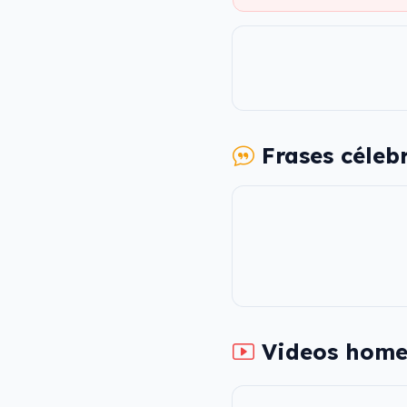
Frases céleb
Videos home