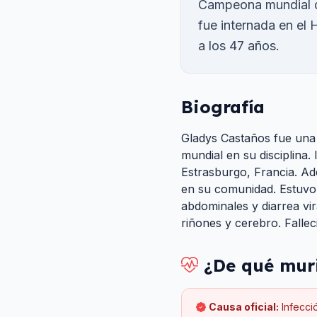
Campeona mundial de
fue internada en el 
a los 47 años.
Biografía
Gladys Castaños fue una 
mundial en su disciplina
Estrasburgo, Francia. A
en su comunidad. Estuvo 
abdominales y diarrea vi
riñones y cerebro. Fallec
¿De qué mur
Causa oficial:
Infecci