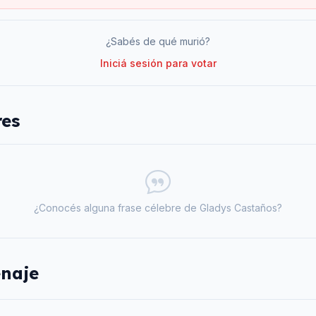
¿Sabés de qué murió?
Iniciá sesión para votar
res
¿Conocés alguna frase célebre de
Gladys Castaños
?
naje