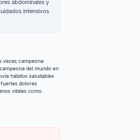
ores abdominales y
cuidados intensivos
res veces campeona
ró campeona del mundo en
vía hábitos saludables
 fuertes dolores
anos vitales como