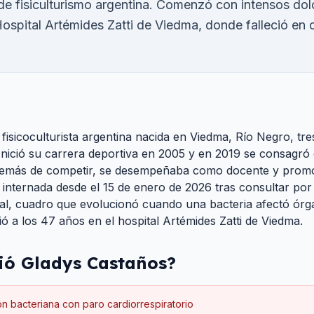
 fisiculturismo argentina. Comenzó con intensos dol
Hospital Artémides Zatti de Viedma, donde falleció en 
fisicoculturista argentina nacida en Viedma, Río Negro, t
. Inició su carrera deportiva en 2005 y en 2019 se consag
demás de competir, se desempeñaba como docente y promo
internada desde el 15 de enero de 2026 tras consultar por
ral, cuadro que evolucionó cuando una bacteria afectó órg
ió a los 47 años en el hospital Artémides Zatti de Viedma.
ió
Gladys Castaños
?
ón bacteriana con paro cardiorrespiratorio