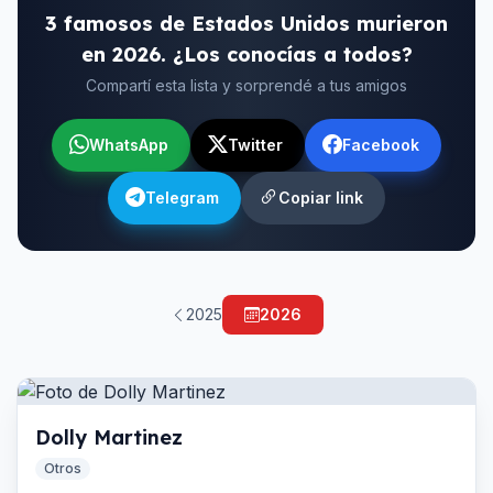
3 famosos de Estados Unidos murieron
en 2026. ¿Los conocías a todos?
Compartí esta lista y sorprendé a tus amigos
WhatsApp
Twitter
Facebook
Telegram
Copiar link
2025
2026
Dolly Martinez
Otros