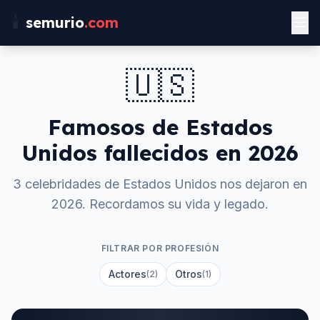
🕯️
semurio
.com
🇺🇸
Famosos de
Estados
Unidos
fallecidos en
2026
3 celebridades de Estados Unidos nos dejaron en
2026. Recordamos su vida y legado.
FILTRAR POR PROFESIÓN
Actores
Otros
(2)
(1)