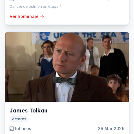
Cáncer de pulmón en etapa 4
Ver homenaje
James Tolkan
Actores
94 años
26 Mar 2026