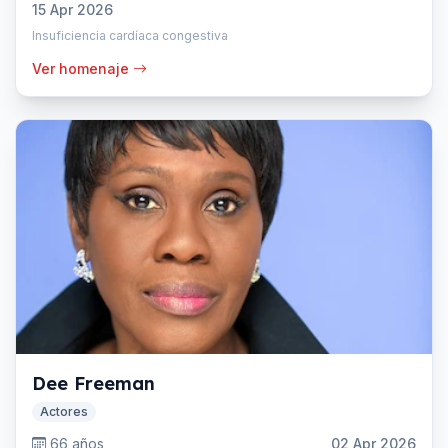
15 Apr 2026
Insuficiencia cardíaca congestiva
Ver homenaje
Dee Freeman
Actores
66 años
02 Apr 2026