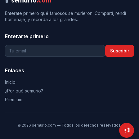
🕯️
semurio
.com
Enterate primero qué famosos se murieron. Compartí, rendí
homenaje, y recordá a los grandes.
Enterarte primero
Suscribir
Enlaces
Inicio
¿Por qué semurio?
Premium
©
2026
semurio.com — Todos los derechos reservados.