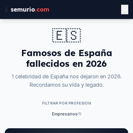
🕯️
semurio
.com
🇪🇸
Famosos de
España
fallecidos en
2026
1 celebridad de España nos dejaron en 2026.
Recordamos su vida y legado.
FILTRAR POR PROFESIÓN
Empresarios
(1)