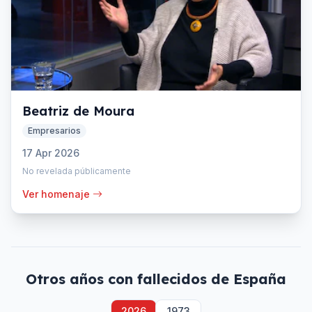
Beatriz de Moura
Empresarios
17 Apr 2026
No revelada públicamente
Ver homenaje
Otros años con fallecidos de
España
2026
1973