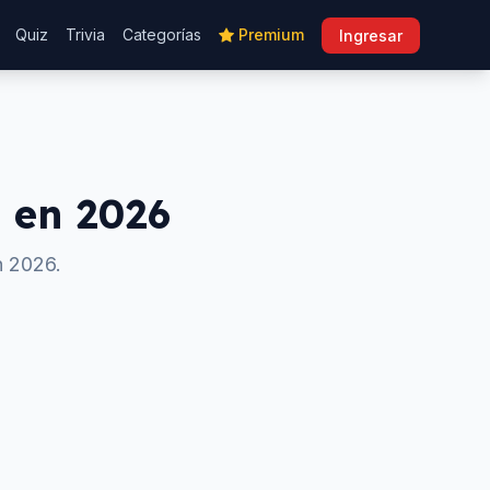
Quiz
Trivia
Categorías
Premium
Ingresar
s en
2026
n
2026
.