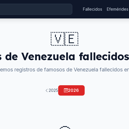
Fallecidos
Efemérides
🇻🇪
s de
Venezuela
fallecido
emos registros de
famosos de
Venezuela
fallecidos e
2025
2026